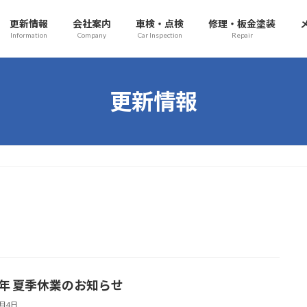
更新情報
会社案内
車検・点検
修理・板金塗装
Information
Company
Car Inspection
Repair
更新情報
22年 夏季休業のお知らせ
8月4日