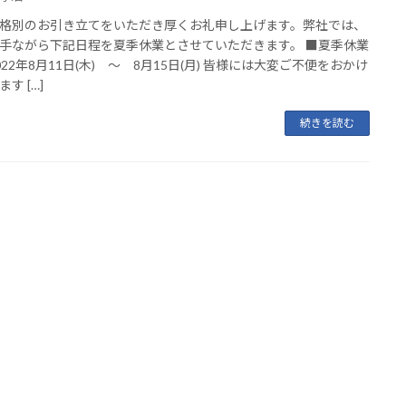
格別のお引き立てをいただき厚くお礼申し上げます。弊社では、
手ながら下記日程を夏季休業とさせていただきます。 ■夏季休業
022年8月11日(木) ～ 8月15日(月) 皆様には大変ご不便をおかけ
す […]
続きを読む