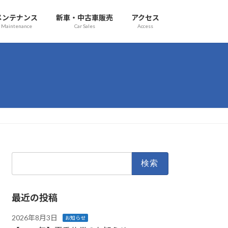
メンテナンス
新車・中古車販売
アクセス
Maintenance
Car Sales
Access
検
索:
最近の投稿
2026年8月3日
お知らせ